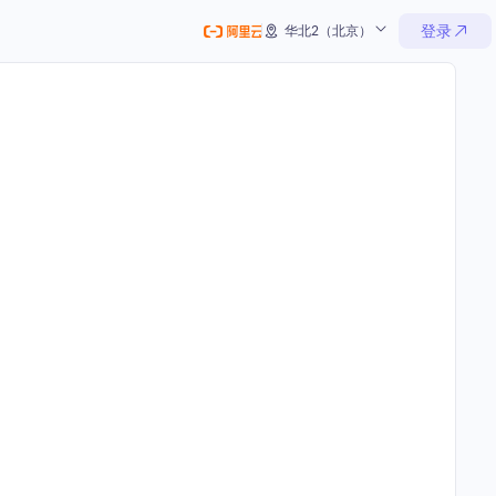
登录
华北2（北京）