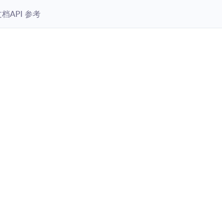
文档
API 参考