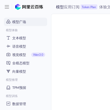
模型
应用
订阅
体验
Token Plan
模型广场
模型体验
文本模型
语音模型
视觉模型
Wan3.0
全模态模型
向量模型
模型推理
TPM预留
模型训练
数据管理