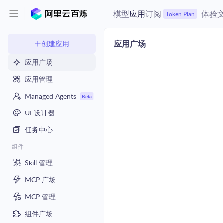
模型
应用
订阅
体验
Token Plan
应用广场
创建应用
应用广场
应用管理
Managed Agents
Beta
UI 设计器
任务中心
组件
Skill 管理
MCP 广场
MCP 管理
组件广场