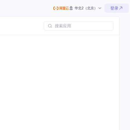
登录
华北2（北京）